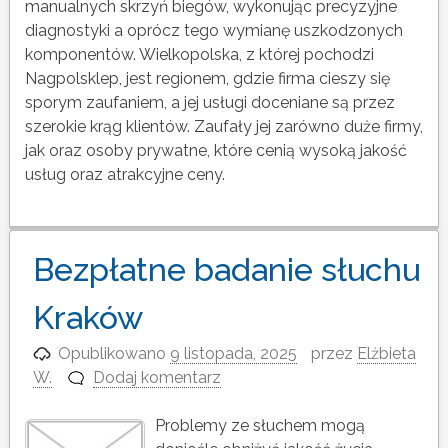
manualnych skrzyń biegów, wykonując precyzyjne
diagnostyki a oprócz tego wymianę uszkodzonych
komponentów. Wielkopolska, z której pochodzi
Nagpolsklep, jest regionem, gdzie firma cieszy się
sporym zaufaniem, a jej usługi doceniane są przez
szerokie krąg klientów. Zaufały jej zarówno duże firmy,
jak oraz osoby prywatne, które cenią wysoką jakość
usług oraz atrakcyjne ceny.
Bezpłatne badanie słuchu
Kraków
Opublikowano
9 listopada, 2025
przez
Elżbieta
W.
Dodaj komentarz
Problemy ze słuchem mogą