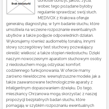
doniośle obniżyć jakość życia,
wobec tego pożądane byłoby
regularnie sprawdzać swój słuch.
MEDIVOX z Krakowa oferuje
generalną diagnostykę, w tym badanie słuchu, które
umożliwia na wczesne rozpoznanie ewentualnych
ubytków a także podjęcie odpowiednich działań.
Wykonujemy również audiometrię tonalną, innymi
słowy szczegółowy test słuchowy pozwalający
określić wielkość a także stopień niedosłuchu. Dzięki
naszym nowoczesnym aparatom słuchowym osoby
z niedosłuchem mogą odzyskać komfort
codziennego funkcjonowania. W ofercie mamy
zarówno niewidoczne, wewnątrzuszne modele, jak a
także zaawansowane technologicznie aparaty z
inteligentnym dopasowaniem dźwięku. Do tego,
mieszkańcy Chrzanowa mogą skorzystać z naszej
propozycji bezpłatnych badań słuchu, które
pomagają w szybkim rozpoznaniu ewentualnych