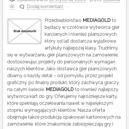
W.
Dodaj komentarz
Przedsiębiorstwo
MEDIAGOLD
to
będący w czołówce wytwórca gier
karcianych i również planszowych,
który od lat dostarcza wyjątkowe
artykuły najlepszej klasy. Trudnimy
się w wytwarzaniu gier planszowych na zamówienie,
dostosowując projekty do personalnych wymagań
naszych klientów. Jako dostawca gier planszowych,
dbamy o każdy detal – od pomysłu, przez projekt
graficzny, po finalny produkt, który zachwyca graczy
na całym świecie.
MEDIAGOLD
to również najlepszy
wytwórca kart do gry. Oferujemy najróżniejsze karty,
które spełniają oczekiwania nawet w największym
stopniu wymagających klientów. Nasza oferta
obejmuje także produkcję opakowań kartonowych na
zamówienie, które znakomicie zabezpieczają gry i