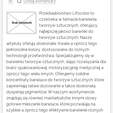
W.
Dodaj komentarz
Przedsiębiorstwo Lifocolor to
czołówka w temacie barwienia
tworzyw sztucznych, oferujący
najlepszej jakości barwniki do
tworzyw sztucznych. Nasze
artykuły oferują doskonałe, trwałe a oprócz tego
jednorodne kolory, dostosowane do różnych
technologii przetwórstwa. Specjalizujemy się w
barwieniu tworzyw sztucznych, dając rozwiązania dla
branż opakowaniowej, motoryzacyjnej, medycznej a
oprócz tego wielu innych. Oferujemy solidne
koncentraty barwiące do tworzyw sztucznych, które
zapewniają łatwe dozowanie a także doskonałą
dyspersję pigmentów. W naszym asortymencie
znajdują się również masterbatche, innymi słowy
gotowe mieszanki barwiące, które pozwalają na
szybkie a oprócz tego efektywne barwienie różnych