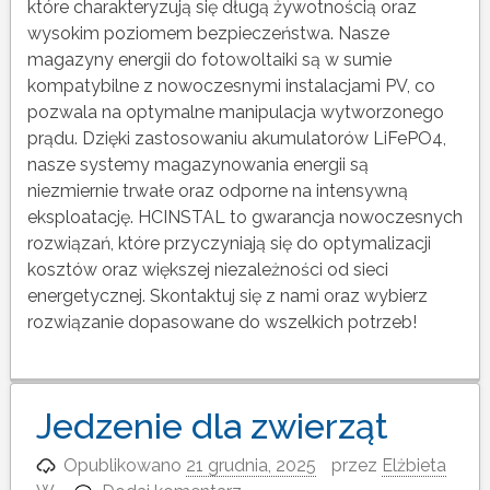
które charakteryzują się długą żywotnością oraz
wysokim poziomem bezpieczeństwa. Nasze
magazyny energii do fotowoltaiki są w sumie
kompatybilne z nowoczesnymi instalacjami PV, co
pozwala na optymalne manipulacja wytworzonego
prądu. Dzięki zastosowaniu akumulatorów LiFePO4,
nasze systemy magazynowania energii są
niezmiernie trwałe oraz odporne na intensywną
eksploatację. HCINSTAL to gwarancja nowoczesnych
rozwiązań, które przyczyniają się do optymalizacji
kosztów oraz większej niezależności od sieci
energetycznej. Skontaktuj się z nami oraz wybierz
rozwiązanie dopasowane do wszelkich potrzeb!
Jedzenie dla zwierząt
Opublikowano
21 grudnia, 2025
przez
Elżbieta