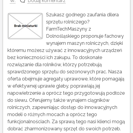
W.
Dodaj komentarz
Szukasz godnego zaufania dilera
sprzętu rolniczego?
FarmTechMaszyny z
Dolnośląskiego proponuje fachowy
wynajem maszyn rolniczych, dzięki
któremu możesz używać z innowacyjnych urządzeń
bez konieczności ich zakupu. To doskonałe
rozwiązanie dla rolników, którzy potrzebują
sprawdzonego sprzętu do sezonowych prac. Nasza
oferta obejmuje agregaty uprawowe, które pomagają
w efektywnej uprawie gleby, poprawiają jej
napowietrzenie a oprócz tego przygotowują podłoże
do siewu. Oferujemy także wynajem ciągników
rolniczych, zapewniając dostęp do innowacyjnych
modeli o różnych mocach a oprócz tego
funkcjonalnościach. Za sprawą tego nasi klienci mogą
dobrać zharmonizowany sprzęt do swoich potrzeb.