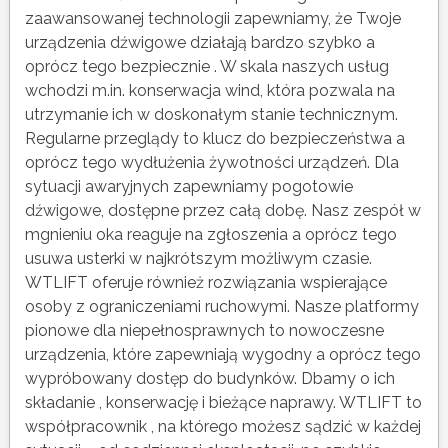
zaawansowanej technologii zapewniamy, że Twoje
urządzenia dźwigowe działają bardzo szybko a
oprócz tego bezpiecznie . W skala naszych usług
wchodzi m.in. konserwacja wind, która pozwala na
utrzymanie ich w doskonałym stanie technicznym.
Regularne przeglądy to klucz do bezpieczeństwa a
oprócz tego wydłużenia żywotności urządzeń. Dla
sytuacji awaryjnych zapewniamy pogotowie
dźwigowe, dostępne przez całą dobę. Nasz zespół w
mgnieniu oka reaguje na zgłoszenia a oprócz tego
usuwa usterki w najkrótszym możliwym czasie.
WTLIFT oferuje również rozwiązania wspierające
osoby z ograniczeniami ruchowymi. Nasze platformy
pionowe dla niepełnosprawnych to nowoczesne
urządzenia, które zapewniają wygodny a oprócz tego
wypróbowany dostęp do budynków. Dbamy o ich
składanie , konserwację i bieżące naprawy. WTLIFT to
współpracownik , na którego możesz sądzić w każdej