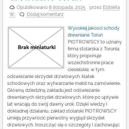
Opublikowano
8 listopada, 2025
przez
Elżbieta
W.
Dodaj komentarz
Wysokiej jakości schody
drewniane Toruń
PIOTROWSCY to uznany
firma stolarska z Torunia,
który proponuje
wszechstronne prace
ciesielskie, w tym
odświeżanie skrzydeł drzwiowych, klatek
schodowych oraz wytwarzanie mebli na zamówienie.
Główną dziedziną zakładu jest odświeżanie
drewnianych skrzydeł drzwiowych, które po upływie
lat wracają do swój dawny urok. Dzięki wiedzy i
dokładnej działaniu, zakład stolarski PIOTROWSCY
umieją przywrócić pierwotny wygląd skrzydeł
drzwiowych, troszcząc się o szczegóły i zachowując