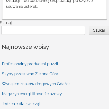
sytuacji – od codziennej eksploatacji, po szybkie
usuwanie usterek.
Szukaj
Szukaj
Najnowsze wpisy
Profesjonalny producent puzzli
Szyby przesuwne Zielona Góra
Wynajem znaków drogowych Gdańsk
Magazyn energii litowo żelazowy
Jedzenie dla zwierząt