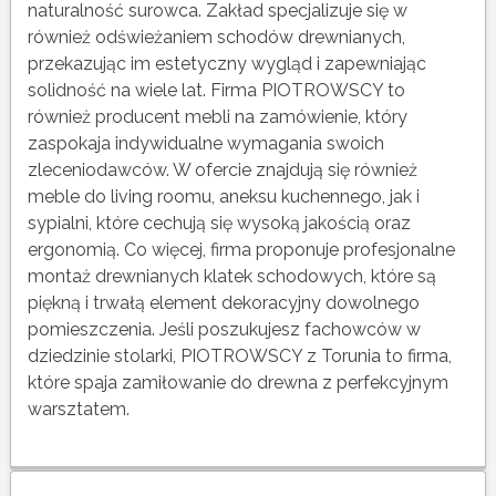
naturalność surowca. Zakład specjalizuje się w
również odświeżaniem schodów drewnianych,
przekazując im estetyczny wygląd i zapewniając
solidność na wiele lat. Firma PIOTROWSCY to
również producent mebli na zamówienie, który
zaspokaja indywidualne wymagania swoich
zleceniodawców. W ofercie znajdują się również
meble do living roomu, aneksu kuchennego, jak i
sypialni, które cechują się wysoką jakością oraz
ergonomią. Co więcej, firma proponuje profesjonalne
montaż drewnianych klatek schodowych, które są
piękną i trwałą element dekoracyjny dowolnego
pomieszczenia. Jeśli poszukujesz fachowców w
dziedzinie stolarki, PIOTROWSCY z Torunia to firma,
które spaja zamiłowanie do drewna z perfekcyjnym
warsztatem.