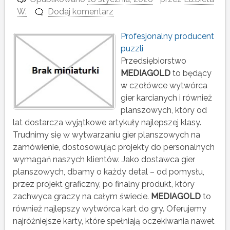
W.
Dodaj komentarz
Profesjonalny producent
puzzli
Przedsiębiorstwo
MEDIAGOLD
to będący
w czołówce wytwórca
gier karcianych i również
planszowych, który od
lat dostarcza wyjątkowe artykuły najlepszej klasy.
Trudnimy się w wytwarzaniu gier planszowych na
zamówienie, dostosowując projekty do personalnych
wymagań naszych klientów. Jako dostawca gier
planszowych, dbamy o każdy detal – od pomysłu,
przez projekt graficzny, po finalny produkt, który
zachwyca graczy na całym świecie.
MEDIAGOLD
to
również najlepszy wytwórca kart do gry. Oferujemy
najróżniejsze karty, które spełniają oczekiwania nawet