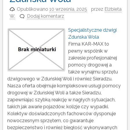
Opublikowano
10 września, 2025
przez
Elżbieta
W.
Dodaj komentarz
Specjalistyczne dźwigi
Zduńska Wola
Firma KAR-MAX to
pewny wspólnik w
zakresie profesjonalnej
pomocy drogowej a
także wynajmu sprzętu
dźwigowego w Zduńskiej Woli i również Sieradzu.
Nasza oferta obejmuje kompleksowe usługi pomocy
drogowej w Zduńskiej Woli a także Sieradzu,
zapewniając szybką reakcję w nagłych sytuacjach,
takich jak awarie pojazdów, kolizje czy wypadki.
Kolektyw doświadczonych fachowców dysponuje
nowoczesnym sprzętem, co gwarantuje
bezpieczeństwo i również biegłość wykonywanych