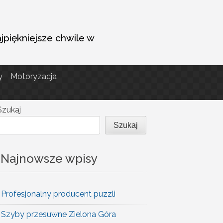
ajpiękniejsze chwile w
y
Motoryzacja
Szukaj
Szukaj
Najnowsze wpisy
Profesjonalny producent puzzli
Szyby przesuwne Zielona Góra