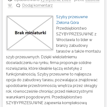
W.
Dodaj komentarz
Szyby przesuwne
Zielona Góra
Przedsiębiorstwo
SZYBYPRZESUWNE z
Wrocławia to lider w
branży zabudowy
tarasów a także montażu
szyb przesuwnych. Dzięki wieloletniemu
doświadczeniu na rynku, firma proponuje solidne
rozwiązania, które idealnie łączą estetykę z
funkcjonalnością. Szyby przesuwne to najlepsza
opcja do zabudowy tarasu, pozwalająca znajdować
upodobanie przestronnością wnętrza przez okrągły
rok, równocześnie chroniąc przed niekorzystnymi
warunkami pogodowymi. Przedsiębiorstwo
SZYBYPRZESUWNE zapewnia kompleksową