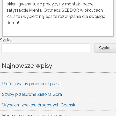
okien, gwarantując precyzyjny montaż i pełne
satysfakcję klienta. Odwiedź SEBDOR w okolicach
Kalisza i wybierz najlepsze rozwiązania dla swojego
domu!
Szukaj
Szukaj
Najnowsze wpisy
Profesjonalny producent puzzli
Szyby przesuwne Zielona Góra
Wynajem znaków drogowych Gdańsk
Magazyn energii litowo żelazowy