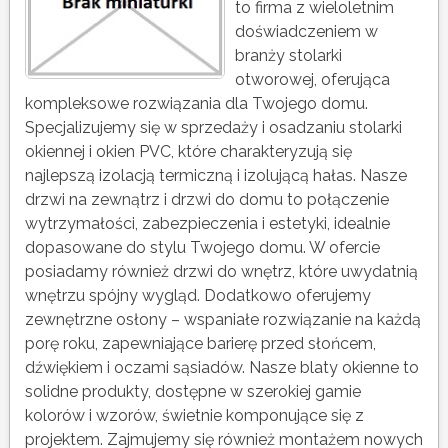
to firma z wieloletnim
doświadczeniem w
branży stolarki
otworowej, oferująca
kompleksowe rozwiązania dla Twojego domu.
Specjalizujemy się w sprzedaży i osadzaniu stolarki
okiennej i okien PVC, które charakteryzują się
najlepszą izolacją termiczną i izolującą hałas. Nasze
drzwi na zewnątrz i drzwi do domu to połączenie
wytrzymałości, zabezpieczenia i estetyki, idealnie
dopasowane do stylu Twojego domu. W ofercie
posiadamy również drzwi do wnętrz, które uwydatnią
wnętrzu spójny wygląd. Dodatkowo oferujemy
zewnętrzne osłony – wspaniałe rozwiązanie na każdą
porę roku, zapewniające barierę przed słońcem,
dźwiękiem i oczami sąsiadów. Nasze blaty okienne to
solidne produkty, dostępne w szerokiej gamie
kolorów i wzorów, świetnie komponujące się z
projektem. Zajmujemy się również montażem nowych