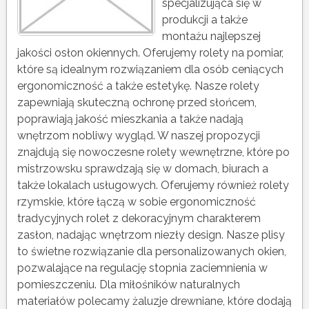
specjalizująca się w
produkcji a także
montażu najlepszej
jakości osłon okiennych. Oferujemy rolety na pomiar,
które są idealnym rozwiązaniem dla osób ceniących
ergonomiczność a także estetykę. Nasze rolety
zapewniają skuteczną ochronę przed słońcem,
poprawiają jakość mieszkania a także nadają
wnętrzom nobliwy wygląd. W naszej propozycji
znajdują się nowoczesne rolety wewnętrzne, które po
mistrzowsku sprawdzają się w domach, biurach a
także lokalach usługowych. Oferujemy również rolety
rzymskie, które łączą w sobie ergonomiczność
tradycyjnych rolet z dekoracyjnym charakterem
zasłon, nadając wnętrzom niezły design. Nasze plisy
to świetne rozwiązanie dla personalizowanych okien,
pozwalające na regulację stopnia zaciemnienia w
pomieszczeniu. Dla miłośników naturalnych
materiałów polecamy żaluzje drewniane, które dodają