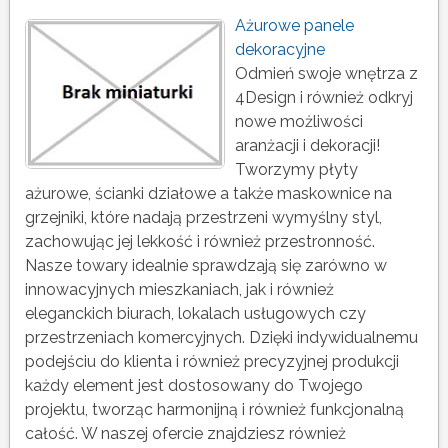
Ażurowe panele
dekoracyjne
Odmień swoje wnętrza z
4Design i również odkryj
nowe możliwości
aranżacji i dekoracji!
Tworzymy płyty
ażurowe, ścianki działowe a także maskownice na
grzejniki, które nadają przestrzeni wymyślny styl,
zachowując jej lekkość i również przestronność.
Nasze towary idealnie sprawdzają się zarówno w
innowacyjnych mieszkaniach, jak i również
eleganckich biurach, lokalach usługowych czy
przestrzeniach komercyjnych. Dzięki indywidualnemu
podejściu do klienta i również precyzyjnej produkcji
każdy element jest dostosowany do Twojego
projektu, tworząc harmonijną i również funkcjonalną
całość. W naszej ofercie znajdziesz również