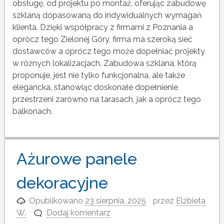
obsługę, od projektu po montaż, oferując zabudowę
szklaną dopasowaną do indywidualnych wymagań
klienta. Dzięki współpracy z firmami z Poznania a
oprócz tego Zielonej Góry, firma ma szeroką sieć
dostawców a oprócz tego może dopełniać projekty
w różnych lokalizacjach. Zabudowa szklana, którą
proponuje, jest nie tylko funkcjonalna, ale także
elegancka, stanowiąc doskonałe dopełnienie
przestrzeni zarówno na tarasach, jak a oprócz tego
balkonach.
Ażurowe panele
dekoracyjne
Opublikowano
23 sierpnia, 2025
przez
Elżbieta
W.
Dodaj komentarz