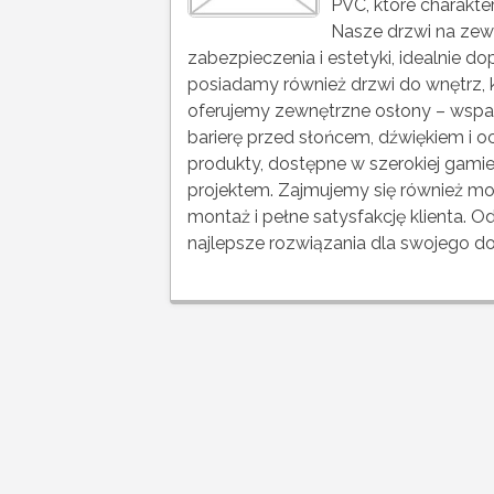
PVC, które charakter
Nasze drzwi na zew
zabezpieczenia i estetyki, idealnie 
posiadamy również drzwi do wnętrz,
oferujemy zewnętrzne osłony – wspan
barierę przed słońcem, dźwiękiem i o
produkty, dostępne w szerokiej gamie
projektem. Zajmujemy się również m
montaż i pełne satysfakcję klienta. 
najlepsze rozwiązania dla swojego d