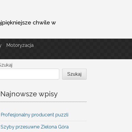
ajpiękniejsze chwile w
y
Motoryzacja
Szukaj
Szukaj
Najnowsze wpisy
Profesjonalny producent puzzli
Szyby przesuwne Zielona Góra