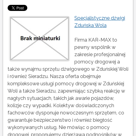
Specjalistyczne dźwigi
Zduńska Wola
Firma KAR-MAX to
pewny wspólnik w
zakresie profesjonalnej
pomocy drogowej a
także wynajmu sprzętu dźwigowego w Zduńskiej Woli
i również Sieradzu. Nasza oferta obejmuje
kompleksowe usługi pomocy drogowej w Zduńskiej
Woli a także Sieradzu, zapewniając szybką reakcję w
nagłych sytuacjach, takich jak awarie pojazdów,
kolizje czy wypadki. Kolektyw doświadczonych
fachowców dysponuje nowoczesnym sprzętem, co
gwarantuje bezpieczeństwo i również biegłość
wykonywanych usług. Nie mówiąc o pomocy
drogowej, proponujemy dzierżawa podnośników w