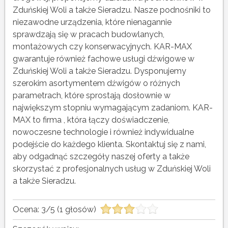
Zduńskiej Woli a także Sieradzu. Nasze podnośniki to
niezawodne urządzenia, które nienagannie
sprawdzają się w pracach budowlanych,
montażowych czy konserwacyjnych. KAR-MAX
gwarantuje również fachowe usługi dźwigowe w
Zduńskiej Woli a także Sieradzu. Dysponujemy
szerokim asortymentem dźwigów o różnych
parametrach, które sprostają dosłownie w
największym stopniu wymagającym zadaniom. KAR-
MAX to firma , która łączy doświadczenie,
nowoczesne technologie i również indywidualne
podejście do każdego klienta. Skontaktuj się z nami,
aby odgadnąć szczegóły naszej oferty a także
skorzystać z profesjonalnych usług w Zduńskiej Woli
a także Sieradzu.
Ocena:
3
/
5
(
1
głosów)