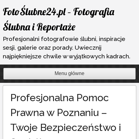
Przejdź
FotoŚlubne24.pl – Fotografia
do
treści
Ślubna i Reportaże
Profesjonalni fotografowie ślubni, inspiracje
sesji, galerie oraz porady. Uwiecznij
najpiękniejsze chwile w wyjątkowych kadrach.
Menu główne
Profesjonalna Pomoc
Prawna w Poznaniu –
Twoje Bezpieczeństwo i