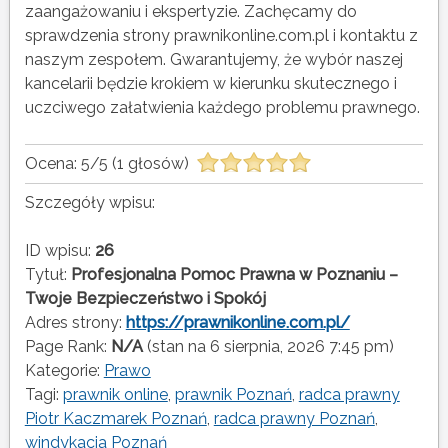
zaangażowaniu i ekspertyzie. Zachęcamy do
sprawdzenia strony prawnikonline.com.pl i kontaktu z
naszym zespołem. Gwarantujemy, że wybór naszej
kancelarii będzie krokiem w kierunku skutecznego i
uczciwego załatwienia każdego problemu prawnego.
Ocena:
5
/
5
(
1
głosów)
Szczegóły wpisu:
ID wpisu:
26
Tytuł:
Profesjonalna Pomoc Prawna w Poznaniu –
Twoje Bezpieczeństwo i Spokój
Adres strony:
https://prawnikonline.com.pl/
Page Rank:
N/A
(stan na 6 sierpnia, 2026 7:45 pm)
Kategorie:
Prawo
Tagi:
prawnik online
,
prawnik Poznań
,
radca prawny
Piotr Kaczmarek Poznań
,
radca prawny Poznań
,
windykacja Poznań