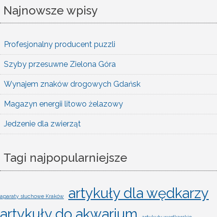
Najnowsze wpisy
Profesjonalny producent puzzli
Szyby przesuwne Zielona Góra
Wynajem znaków drogowych Gdańsk
Magazyn energii litowo żelazowy
Jedzenie dla zwierząt
Tagi najpopularniejsze
artykuły dla wędkarzy
aparaty słuchowe Kraków
artykuły do akwarium
artykuły wędkarskie