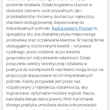
poziomie działania. Dzięki bogatemu stażowi w
obsłudze zarówno osób prywatnych, jak i
przedsiębiorstw, możemy dostarczyć najwyższy
standard obsługi prawnej, dopasowanej do
indywidualnych potrzeb.
Radca prawny Poznań
to
specjalista, kto zna charakterystykę miejscowego
środowiska oraz oczekiwania klientów. W naszej firmie
obsługujemy różnorodnymi kwestii – od prawa
cywilnego, przez rodzinne, aż po kwestie
gospodarcze i odzyskiwanie należności. Dzięki
połączeniu wiedzy teoretycznej i działania w
praktyce do każdej kwestii, nasi klienci mogą liczyć na
propozycje dopasowane do ich indywidualnych
potrzeb. Każdy przypadek jest przez nas
rozpatrywany z największą starannością, aby
wypracować optymalne możliwe wyjście. Naszą
kancelarią kieruje radca prawny Piotr Kaczmarek,
którego praktyka umożliwia skutecznie prowadzić