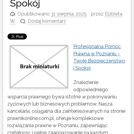
Spokój
Opublikowano
31 sierpnia, 2025
przez
Elżbieta
W.
Dodaj komentarz
Profesjonalna Pomoc
Prawna w Poznaniu –
Twoje Bezpieczeństwo
i Spokój
Znalezienie
odpowiedniego
wsparcia prawnego bywa istotne w pokonywaniu
życiowych lub biznesowych problemów. Nasza
kancelaria, osiągalna dla zainteresowanych na stronie
prawnikonline.com.pl, oferuje kompleksowe
rozwiązania prawne w Poznaniu, zapewniając
rzetelność i pełne zaangażowanie na każdym