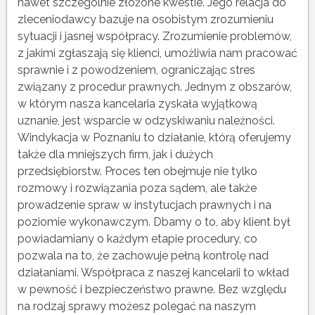
nawet szczególnie złożone kwestie. Jego relacja do
zleceniodawcy bazuje na osobistym zrozumieniu
sytuacji i jasnej współpracy. Zrozumienie problemów,
z jakimi zgłaszają się klienci, umożliwia nam pracować
sprawnie i z powodzeniem, ograniczając stres
związany z procedur prawnych. Jednym z obszarów,
w którym nasza kancelaria zyskała wyjątkową
uznanie, jest wsparcie w odzyskiwaniu należności.
Windykacja w Poznaniu to działanie, którą oferujemy
także dla mniejszych firm, jak i dużych
przedsiębiorstw. Proces ten obejmuje nie tylko
rozmowy i rozwiązania poza sądem, ale także
prowadzenie spraw w instytucjach prawnych i na
poziomie wykonawczym. Dbamy o to, aby klient był
powiadamiany o każdym etapie procedury, co
pozwala na to, że zachowuje pełną kontrolę nad
działaniami. Współpraca z naszej kancelarii to wkład
w pewność i bezpieczeństwo prawne. Bez względu
na rodzaj sprawy możesz polegać na naszym